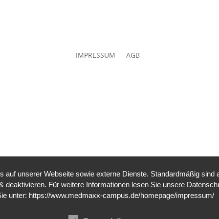
IMPRESSUM
AGB
auf unserer Webseite sowie externe Dienste. Standardmäßig sind all
n & deaktivieren. Für weitere Informationen lesen Sie unsere Date
Sie unter:
https://www.medmaxx-campus.de/homepage/impressum/